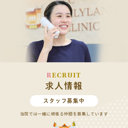
R
ECRUIT
求人情報
スタッフ募集中
当院では一緒に頑張る仲間を
募集しています