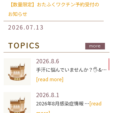
【数量限定】おたふくワクチン予約受付の
お知らせ
2026.07.13
8/20(木)ベビーマッサージ開催のお知らせ
TOPICS
more
2026.07.13
白玉点滴についてのお知らせ
2026.8.6
手汗に悩んでいませんか？🖐&…
2026.07.13
[read more]
日本脳炎ワクチンWeb予約再開のお知ら
せ
2026.8.1
2026.07.10
2026年8月感染症情報 …
[read