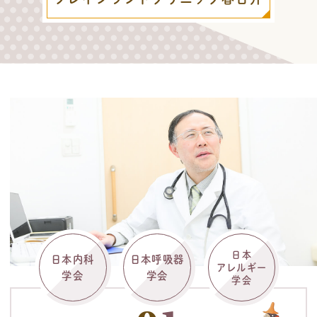
日本
日本内科
日本呼吸器
アレルギー
学会
学会
学会