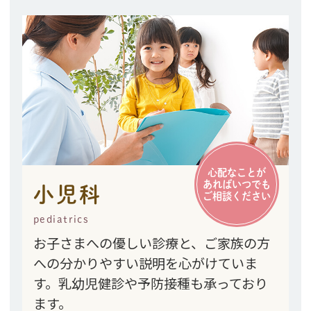
心配なことが
あればいつでも
小児科
ご相談ください
pediatrics
お子さまへの優しい診療と、ご家族の方
への分かりやすい説明を心がけていま
す。
乳幼児健診や予防接種も承っており
ます。