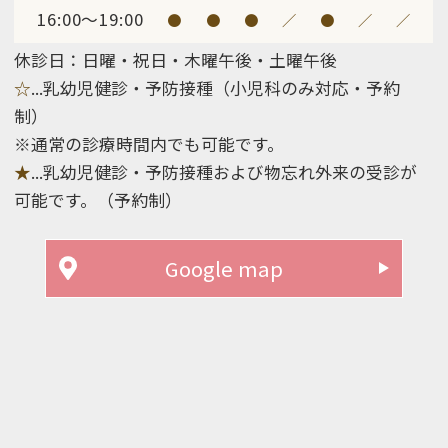
16:00～19:00
●
●
●
／
●
／
／
休診日：日曜・祝日・木曜午後・土曜午後
☆
...
乳幼児健診・予防接種（小児科のみ対応・予約
制）
※通常の診療時間内でも可能です。
★
...乳幼児健診・予防接種
および物忘れ外来の受診が
可能です。（予約制）
Google map