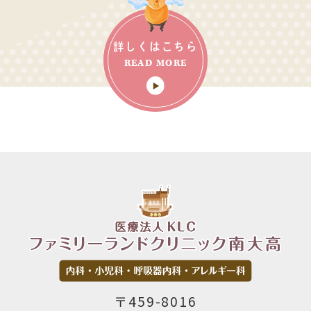
詳しくは
こちら
READ MORE
〒459-8016